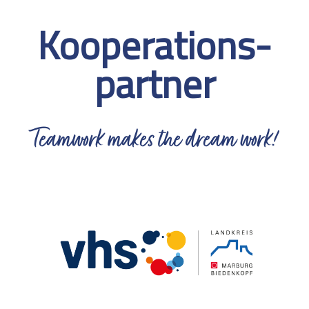
Kooperations-
partner
Teamwork makes the dream work!