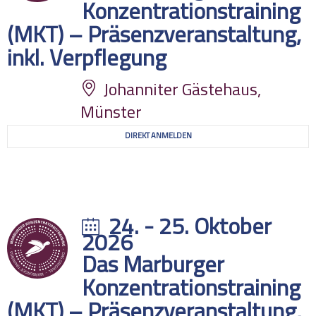
Konzentrationstraining
(MKT) – Präsenzveranstaltung,
inkl. Verpflegung
Johanniter Gästehaus,
Münster
DIREKT ANMELDEN
24. - 25. Oktober
2026
Das Marburger
Konzentrationstraining
(MKT) – Präsenzveranstaltung,