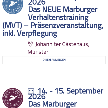
2026
Das NEUE Marburger
Verhaltenstraining
(MVT) – Präsenzveranstaltung,
inkl. Verpflegung
Johanniter Gästehaus,
Münster
DIREKT ANMELDEN
14. - 15. September
2026
Das Marburger