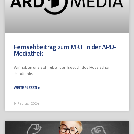
Fernsehbeitrag zum MKT in der ARD-
Mediathek
Wir haben uns sehr über den Besuch des Hessischen
Rundfunks
WEITERLESEN »
9. Februar 2024