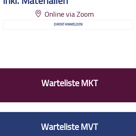
inkl. Materialien
Online via Zoom
DIREKT ANMELDEN
Warteliste MKT
Warteliste MVT