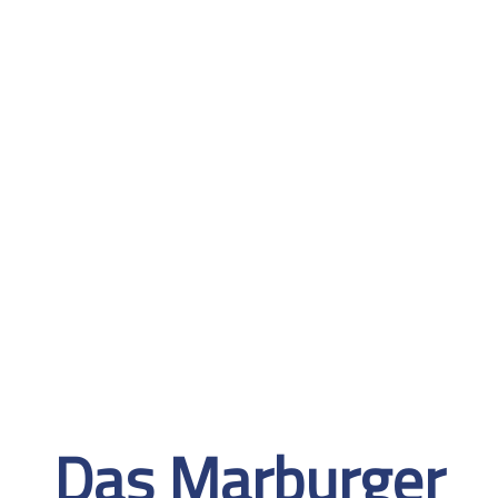
Werden Sie jetzt Trainer:in mit
Original-Zertifikat!
Das Marburger