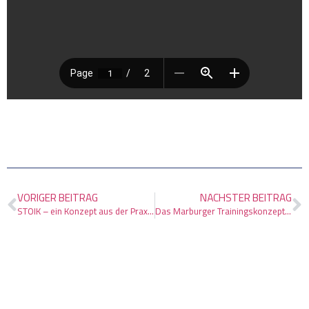
VORIGER BEITRAG
NÄCHSTER BEITRAG
STOIK – ein Konzept aus der Praxis für die Praxis
Das Marburger Trainingskonzept – Mit Konzentration zum Erfolg