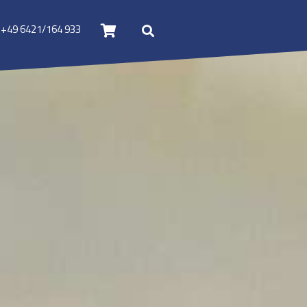
+49 6421/164 933