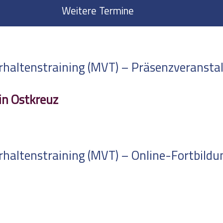
Weitere Termine
altenstraining (MVT) – Präsenzveranstalt
in Ostkreuz
altenstraining (MVT) – Online-Fortbildung