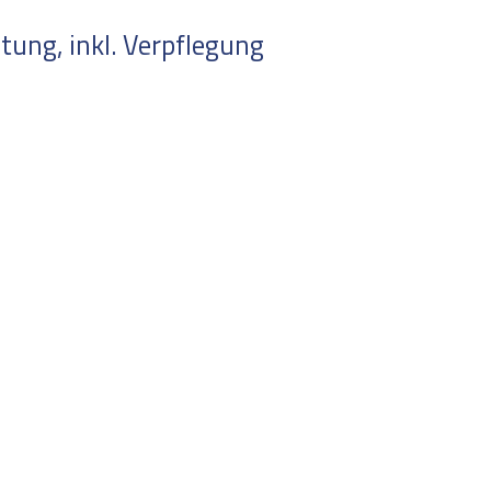
ung, inkl. Verpflegung
 inkl. Materialien