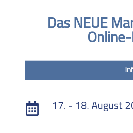
Das NEUE Marb
Online-
In
DATUM
17. - 18. August 