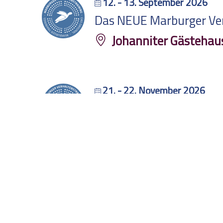
12. - 13. September 2026
Das NEUE Marburger Verh
Johanniter Gästehau
21. - 22. November 2026
Das NEUE Marburger Verh
AUSVERKAUFT
Online via Zoom