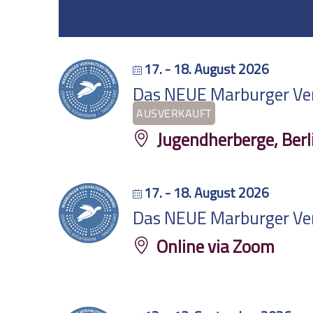
17. - 18. August 2026
Das NEUE Marburger Verh
AUSVERKAUFT
Jugendherberge, Berl
17. - 18. August 2026
Das NEUE Marburger Verh
Online via Zoom