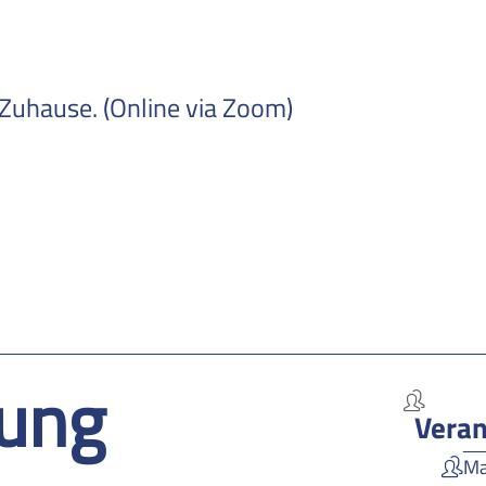
 Zuhause. (Online via Zoom)
ung
Veran
Ma