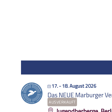
17. - 18. August 2026
Das NEUE Marburger Verh
AUSVERKAUFT
Jugendherberge, Berl