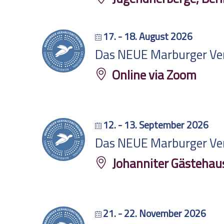
17. - 18. August 2026
Das NEUE Marburger Verh
Online via Zoom
12. - 13. September 2026
Das NEUE Marburger Verh
Johanniter Gästehau
21. - 22. November 2026