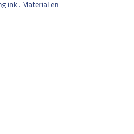
 inkl. Materialien
en Sie uns