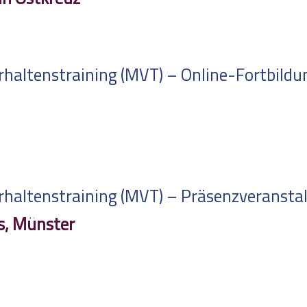
altenstraining (MVT) – Online-Fortbildung
altenstraining (MVT) – Präsenzveranstalt
s, Münster