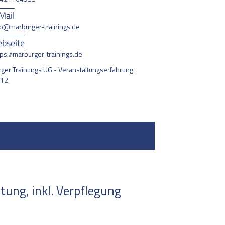
Mail
fo@marburger-trainings.de
bseite
tps://marburger-trainings.de
ger Trainungs UG - Veranstaltungserfahrung
012.
ung, inkl. Verpflegung