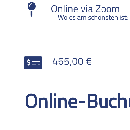
Online via Zoom
Wo es am schönsten ist:
Online per Zoom
PREIS
465,00 €
Online-Buch