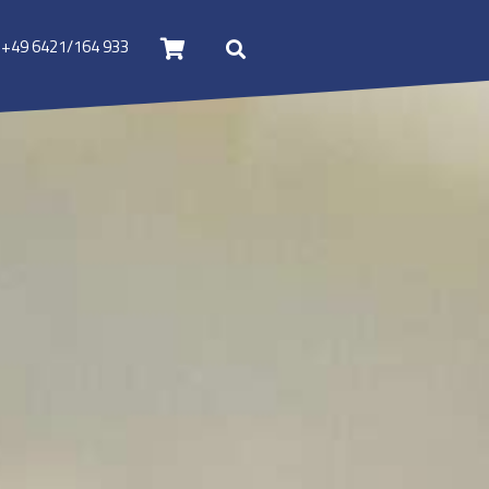
+49 6421/164 933