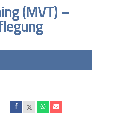
ing (MVT) –
pflegung