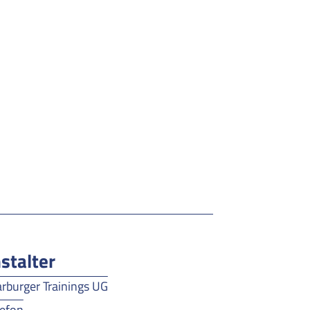
stalter
rburger Trainings UG
lefon