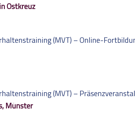
in Ostkreuz
altenstraining (MVT) – Online-Fortbildung
altenstraining (MVT) – Präsenzveranstalt
s, Münster