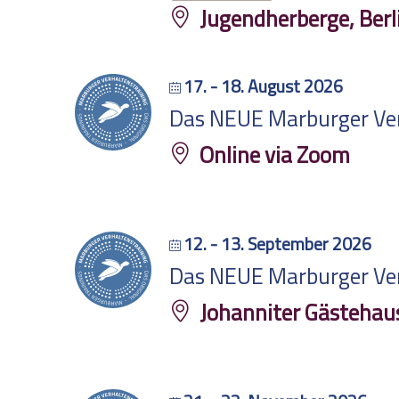
Jugendherberge, Berl
17. - 18. August 2026
Das NEUE Marburger Verh
Online via Zoom
12. - 13. September 2026
Das NEUE Marburger Verh
Johanniter Gästehau