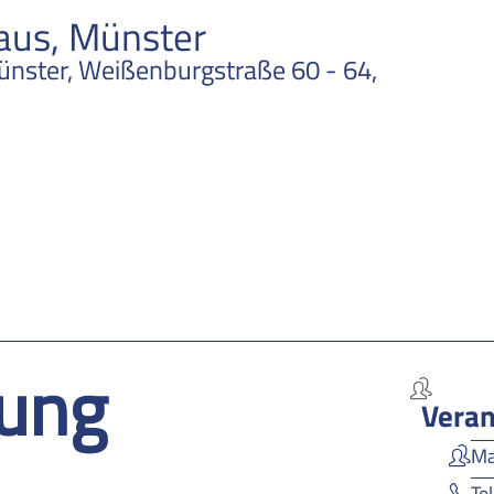
aus, Münster
nster, Weißenburgstraße 60 - 64,
ung
Veran
Ma
Te