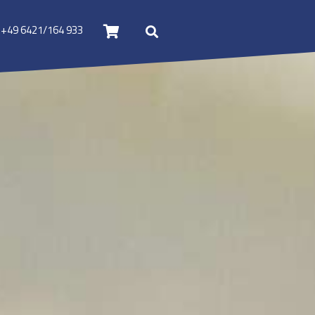
+49 6421/164 933