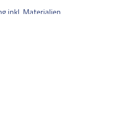
 inkl. Materialien
en Sie uns