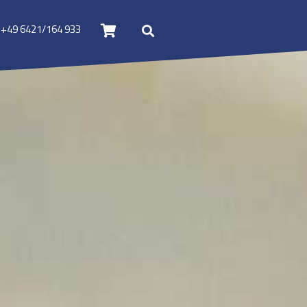
+49 6421/164 933