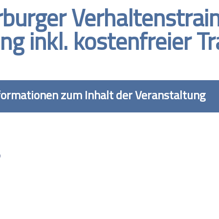
urger Verhaltenstrain
ng inkl. kostenfreier 
formationen zum Inhalt der Veranstaltung
5