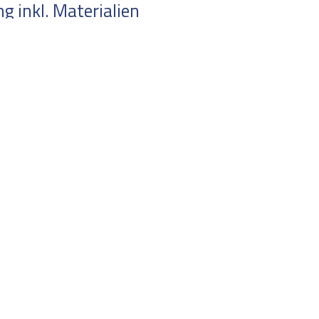
 inkl. Materialien
en Sie uns