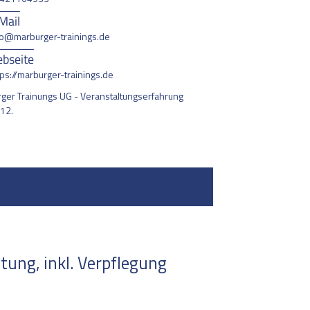
Mail
fo@marburger-trainings.de
bseite
tps://marburger-trainings.de
ger Trainungs UG - Veranstaltungserfahrung
012.
ung, inkl. Verpflegung