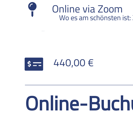
Online via Zoom
Wo es am schönsten ist:
Online per Zoom
PREIS
440,00 €
Online-Buch