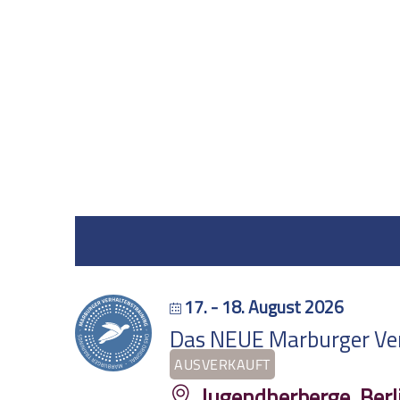
17. - 18. August 2026
Das NEUE Marburger Verh
AUSVERKAUFT
Jugendherberge, Berl