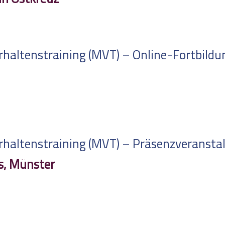
altenstraining (MVT) – Online-Fortbildung
altenstraining (MVT) – Präsenzveranstalt
s, Münster