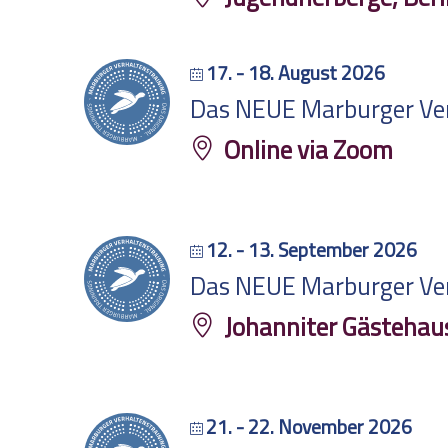
17. - 18. August 2026
Das NEUE Marburger Verh
Online via Zoom
12. - 13. September 2026
Das NEUE Marburger Verh
Johanniter Gästehau
21. - 22. November 2026