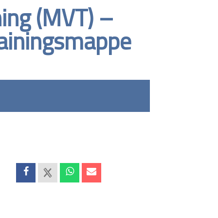
ing (MVT) –
Trainingsmappe