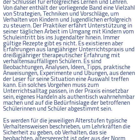
der Schlüssel für erfolgreiches Lernen und Lehren.
Von daher enthält der vorliegende Band eine Vielzahl
von Strategien, Techniken und Vorschläge, um
Verhalten von Kindern und Jugendlichen erfolgreich
zu steuern. Der Praktiker erfährt Unterstützung in
seiner täglichen Arbeit im Umgang mit Kindern vom
Schuleintritt bis ins Jugendalter hinein. Immer
gültige Rezepte gibt es nicht. Es existieren aber
Erfahrungen aus langjähriger Unterrichtspraxis und
dreißigjähriger therapeutischer Erfahrung mit
verhaltensauffälligen Schülern. Es sind
Beobachtungen, Analysen, Ideen, Tipps, praktische
Anweisungen, Experimente und Übungen, aus denen
der Leser für seine Situation eine Auswahl treffen
kann. Ein solches Vorgehen muss zum
Unterrichtsalltag passen, in der Praxis einsetzbar
sein, eigenes Handeln als authentisch wahrnehmbar
machen und auf die Bedürfnislage der betroffenen
Schülerinnen und Schüler abgestimmt sein.
Es werden für die jeweiligen Alterstufen typische
Verhaltensweisen beschrieben, um Lehrkräften die
Sicherheit zu geben, ob Verhalten, das sie
beobachten, altersgerecht ist oder aus der Norm