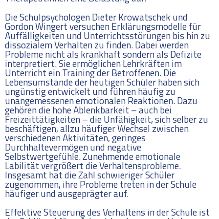
Die Schulpsychologen Dieter Krowatschek und
Gordon Wingert versuchen Erklärungsmodelle für
Auffälligkeiten und Unterrichtsstörungen bis hin zu
dissozialem Verhalten zu finden. Dabei werden
Probleme nicht als krankhaft sondern als Defizite
interpretiert. Sie ermöglichen Lehrkräften im
Unterricht ein Training der Betroffenen. Die
Lebensumstände der heutigen Schüler haben sich
ungünstig entwickelt und führen häufig zu
unangemessenen emotionalen Reaktionen. Dazu
gehören die hohe Ablenkbarkeit – auch bei
Freizeittätigkeiten – die Unfähigkeit, sich selber zu
beschäftigen, allzu häufiger Wechsel zwischen
verschiedenen Aktivitäten, geringes
Durchhaltevermögen und negative
Selbstwertgefühle. Zunehmende emotionale
Labilität vergrößert die Verhaltensprobleme.
Insgesamt hat die Zahl schwieriger Schüler
zugenommen, ihre Probleme treten in der Schule
häufiger und ausgeprägter auf.
Effektive Steuerung des Verhaltens in der Schule ist