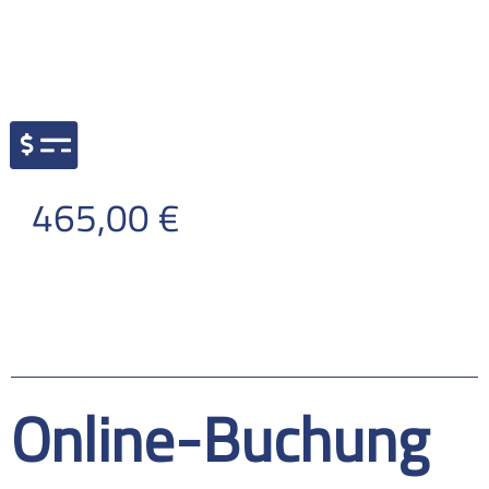
PREIS
465,00 €
Online-Buchung