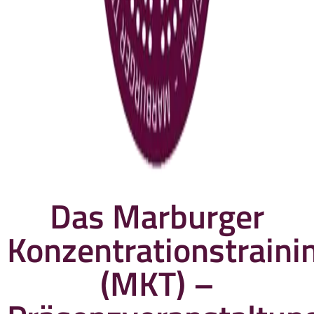
Das Marburger
Konzentrationstraini
(MKT) –